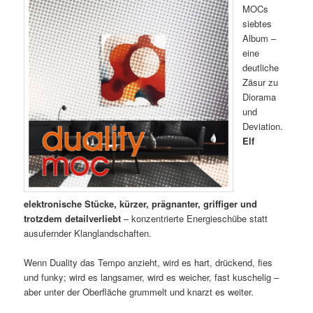
MOCs
siebtes
Album –
eine
deutliche
Zäsur zu
Diorama
und
Deviation.
Elf
elektronische Stücke, kürzer, prägnanter, griffiger und
trotzdem detailverliebt
– konzentrierte Energieschübe statt
ausufernder Klanglandschaften.
Wenn Duality das Tempo anzieht, wird es hart, drückend, fies
und funky; wird es langsamer, wird es weicher, fast kuschelig –
aber unter der Oberfläche grummelt und knarzt es weiter.