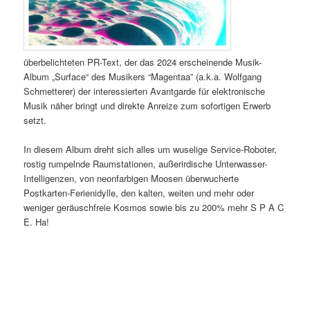
überbelichteten PR-Text, der das 2024 erscheinende Musik-
Album „Surface“ des Musikers “Magentaa” (a.k.a. Wolfgang
Schmetterer) der interessierten Avantgarde für elektronische
Musik näher bringt und direkte Anreize zum sofortigen Erwerb
setzt.
In diesem Album dreht sich alles um wuselige Service-Roboter,
rostig rumpelnde Raumstationen, außerirdische Unterwasser-
Intelligenzen, von neonfarbigen Moosen überwucherte
Postkarten-Ferienidylle, den kalten, weiten und mehr oder
weniger geräuschfreie Kosmos sowie bis zu 200% mehr S P A C
E. Ha!