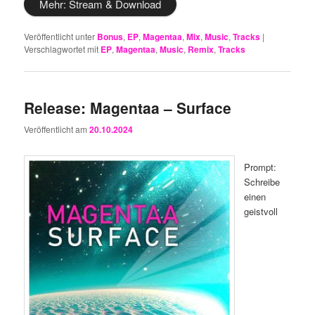
Mehr: Stream & Download
Veröffentlicht unter
Bonus
,
EP
,
Magentaa
,
Mix
,
Music
,
Tracks
|
Verschlagwortet mit
EP
,
Magentaa
,
Music
,
Remix
,
Tracks
Release: Magentaa – Surface
Veröffentlicht am
20.10.2024
Prompt:
Schreibe
einen
geistvoll