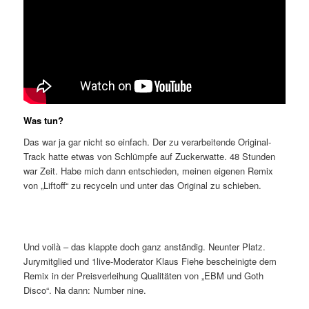
Was tun?
Das war ja gar nicht so einfach. Der zu verarbeitende Original-
Track hatte etwas von Schlümpfe auf Zuckerwatte. 48 Stunden
war Zeit. Habe mich dann entschieden, meinen eigenen Remix
von „Liftoff“ zu recyceln und unter das Original zu schieben.
Und voilà – das klappte doch ganz anständig. Neunter Platz.
Jurymitglied und 1live-Moderator Klaus Fiehe bescheinigte dem
Remix in der Preisverleihung Qualitäten von „EBM und Goth
Disco“. Na dann: Number nine.