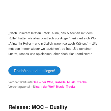
„Nach unserem letzten Track ‚Alina, das Mädchen mit dem
Roller‘ hatten wir alles plastisch vor Augen“, erinnert sich Wolf.
„Alina, ihr Roller – und plötzlich waren da auch Krähen.“ – „Sie
müssen immer wieder weiterziehen“, so Isa. „Sie scheinen
unstet, rastlos und spielerisch, aber doch klar koordiniert.“
Reinhören und mitfliegen!
Veröffentlicht unter
Isa + der Wolf
,
Isabelle
,
Music
,
Tracks
|
Verschlagwortet mit
Isa + der Wolf
,
Music
,
Tracks
Release: MOC – Duality