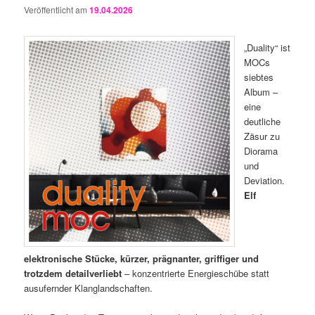
Veröffentlicht am
19.04.2026
„Duality“ ist
MOCs
siebtes
Album –
eine
deutliche
Zäsur zu
Diorama
und
Deviation.
Elf
elektronische Stücke, kürzer, prägnanter, griffiger und
trotzdem detailverliebt
– konzentrierte Energieschübe statt
ausufernder Klanglandschaften.