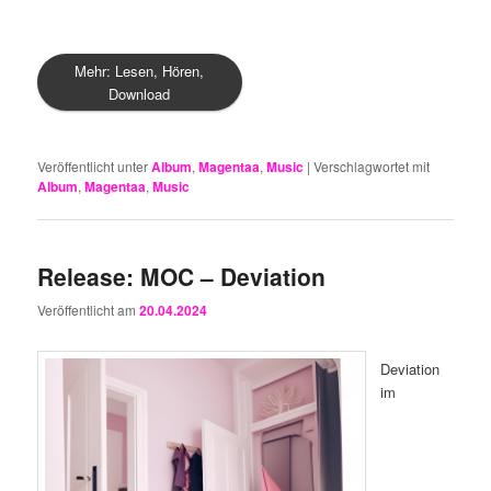
Mehr: Lesen, Hören,
Download
Veröffentlicht unter
Album
,
Magentaa
,
Music
|
Verschlagwortet mit
Album
,
Magentaa
,
Music
Release: MOC – Deviation
Veröffentlicht am
20.04.2024
Deviation
im