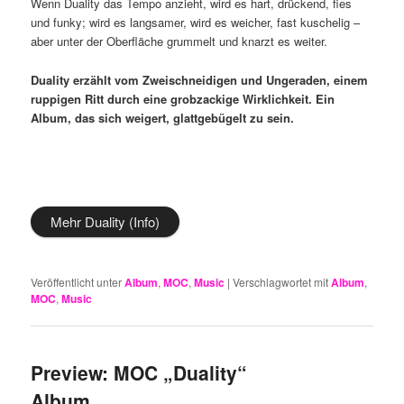
Wenn Duality das Tempo anzieht, wird es hart, drückend, fies
und funky; wird es langsamer, wird es weicher, fast kuschelig –
aber unter der Oberfläche grummelt und knarzt es weiter.
Duality erzählt vom Zweischneidigen und Ungeraden, einem
ruppigen Ritt durch eine grobzackige Wirklichkeit. Ein
Album, das sich weigert, glattgebügelt zu sein.
Mehr Duality (Info)
Veröffentlicht unter
Album
,
MOC
,
Music
|
Verschlagwortet mit
Album
,
MOC
,
Music
Preview: MOC „Duality“
Album