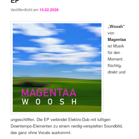
Veröffentlicht am
15.02.2026
„Woosh“
von
Magentaa
ist Musik
für den
Moment:
flüchtig,
direkt und
ungeschliffen. Die EP verbindet Elektro-Dub mit luftigen
Downtempo-Elementen zu einem nerdig-verspielten Soundbild,
das ganz ohne Vocals auskommt.