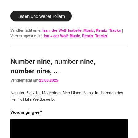
Lesen und weiter rollern
Veröffentlicht unter
Isa + der Wolf
,
Isabelle
,
Music
,
Remix
,
Tracks
|
Verschlagwortet mit
Isa + der Wolf
,
Music
,
Remix
,
Tracks
Number nine, number nine,
number nine, …
Veröffentlicht am
23.06.2025
Neunter Platz für Magentaas Neo-Disco-Remix im Rahmen des
Remix Ruhr Wettbewerb.
Worum ging es?